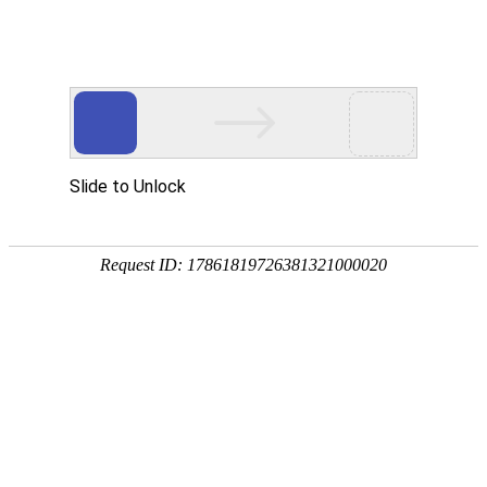
-->
首页
首页
关于我们
服务案例
关于我们
联系我们
电话：0576-82448200
邮箱：hp@tzhuapu.com
新闻资讯
传真：0576-82508608
地址：
地址：台州市路桥区55
近期展会
精彩回顾
联系我们