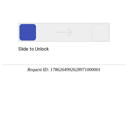
-->
首页
首页
关于我们
服务案例
关于我们
联系我们
电话：0576-82448200
邮箱：hp@tzhuapu.com
新闻资讯
传真：0576-82508608
地址：
地址：台州市路桥区55
近期展会
精彩回顾
联系我们