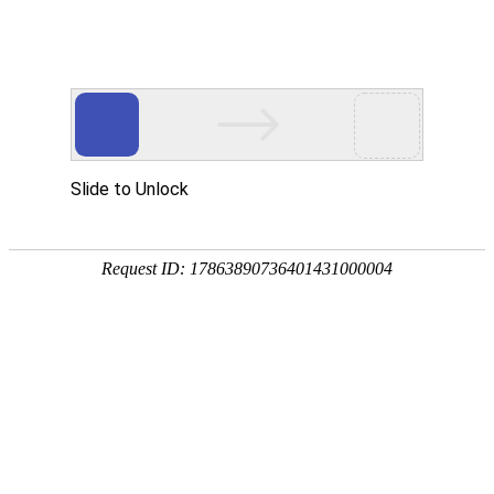
-->
首页
首页
关于我们
服务案例
关于我们
联系我们
电话：0576-82448200
邮箱：hp@tzhuapu.com
新闻资讯
传真：0576-82508608
地址：
地址：台州市路桥区55
近期展会
精彩回顾
联系我们